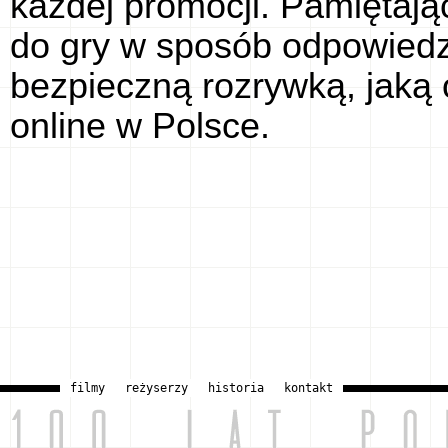
każdej promocji. Pamiętają
do gry w sposób odpowiedzi
bezpieczną rozrywką, jaką 
online w Polsce.
filmy
reżyserzy
historia
kontakt