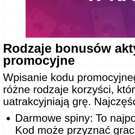
Rodzaje bonusów akt
promocyjne
Wpisanie kodu promocyjne
różne rodzaje korzyści, któ
uatrakcyjniają grę. Najczęś
Darmowe spiny: To najpo
Kod może przyznać grac