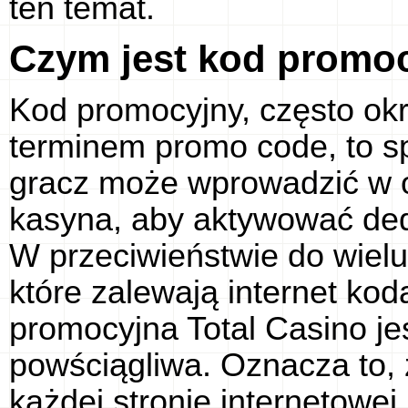
ten temat.
Czym jest kod promoc
Kod promocyjny, często o
terminem promo code, to spec
gracz może wprowadzić w o
kasyna, aby aktywować de
W przeciwieństwie do wiel
które zalewają internet koda
promocyjna Total Casino jes
powściągliwa. Oznacza to, 
każdej stronie internetowej,