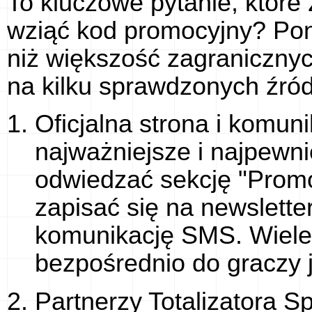
To kluczowe pytanie, które 
wziąć kod promocyjny? Poni
niż większość zagranicznyc
na kilku sprawdzonych źród
Oficjalna strona i komuni
najważniejsze i najpewni
odwiedzać sekcję "Promo
zapisać się na newslette
komunikację SMS. Wiele
bezpośrednio do graczy j
Partnerzy Totalizatora S