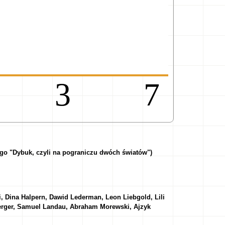
93
o "Dybuk, czyli na pograniczu dwóch światów")
 Dina Halpern, Dawid Lederman, Leon Liebgold, Lili
erger, Samuel Landau, Abraham Morewski, Ajzyk