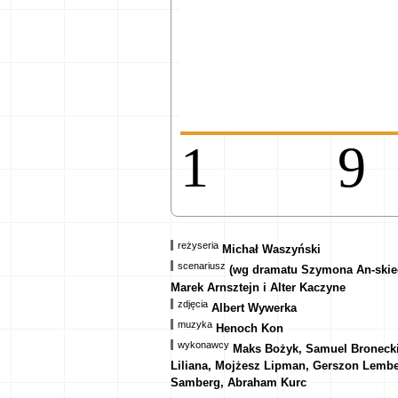
1
reżyseria
Michał Waszyński
scenariusz
(wg dramatu Szymona An-skieg
Marek Arnsztejn i Alter Kaczyne
zdjęcia
Albert Wywerka
muzyka
Henoch Kon
wykonawcy
Maks Bożyk, Samuel Bronecki,
Liliana, Mojżesz Lipman, Gerszon Lemb
Samberg, Abraham Kurc