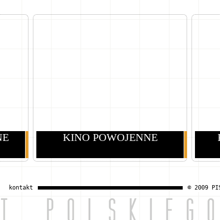
NE
KINO POWOJENNE
kontakt
© 2009 PI