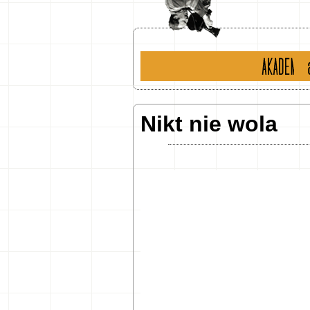
historia
ak
Nikt nie wola