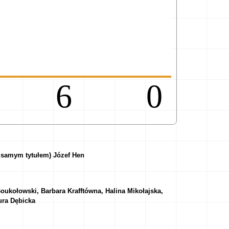
96
 samym tytułem) Józef Hen
oukołowski, Barbara Krafftówna, Halina Mikołajska,
ura Dębicka