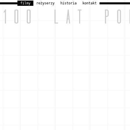
filmy
reżyserzy
historia
kontakt