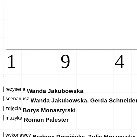
19
reżyseria
Wanda Jakubowska
scenariusz
Wanda Jakubowska, Gerda Schneide
zdjęcia
Borys Monastyrski
muzyka
Roman Palester
wykonawcy