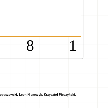
98
opaczewski, Leon Niemczyk, Krzysztof Pieczyński,