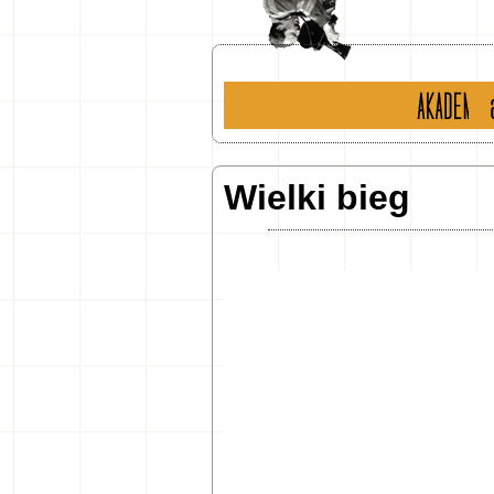
historia
ak
Wielki bieg