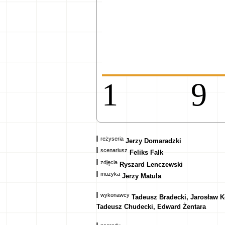
1
reżyseria
Jerzy Domaradzki
scenariusz
Feliks Falk
zdjęcia
Ryszard Lenczewski
muzyka
Jerzy Matula
wykonawcy
Tadeusz Bradecki, Jarosław K
Tadeusz Chudecki, Edward Żentara