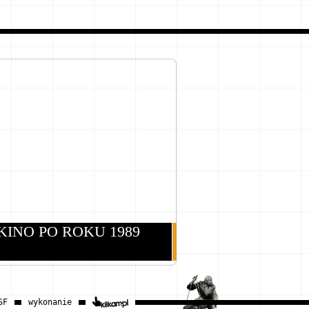
KINO PO ROKU 1989
SF
wykonanie