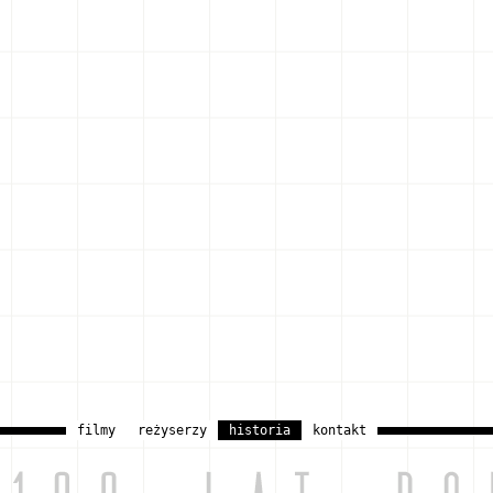
filmy
reżyserzy
historia
kontakt