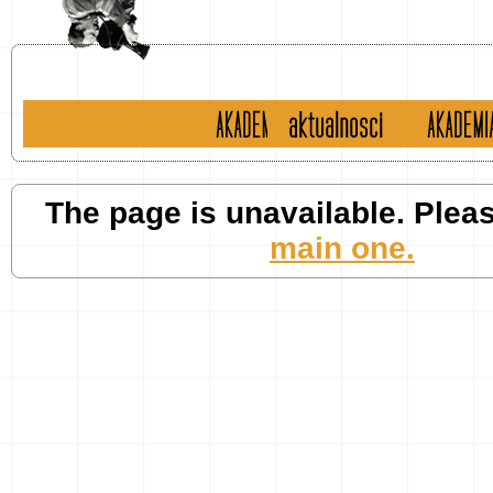
historia
aktualności
english 
The page is unavailable. Plea
main one.