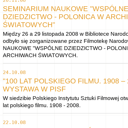
26.11.08
SEMINARIUM NAUKOWE "WSPÓLN
DZIEDZICTWO - POLONICA W ARC
ŚWIATOWYCH"
Między 26 a 29 listopada 2008 w Bibliotece Naro
odbyło się zorganizowane przez Filmotekę Nar
NAUKOWE "WSPÓLNE DZIEDZICTWO - POLON
ARCHIWACH ŚWIATOWYCH.
24.10.08
"100 LAT POLSKIEGO FILMU. 1908 – 2
WYSTAWA W PISF
W siedzibie Polskiego Instytutu Sztuki Filmowej o
lat polskiego filmu. 1908 - 2008.
22.10.08