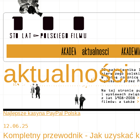
historia
aktualności
english 
aktualności
Najlepsze kasyna PayPal Polska
12.06.25
Kompletny przewodnik - Jak uzyskać 