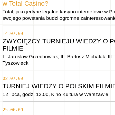
w Total Casino?
Total, jako jedyne legalne kasyno internetowe w 
swojego powstania budzi ogromne zainteresowanie
14.07.09
ZWYCIĘZCY TURNIEJU WIEDZY O 
FILMIE
I - Jarosław Grzechowiak, II - Bartosz Michalak, III 
Tyszowiecki
02.07.09
TURNIEJ WIEDZY O POLSKIM FILMI
12 lipca, godz. 12.00, Kino Kultura w Warszawie
25.06.09