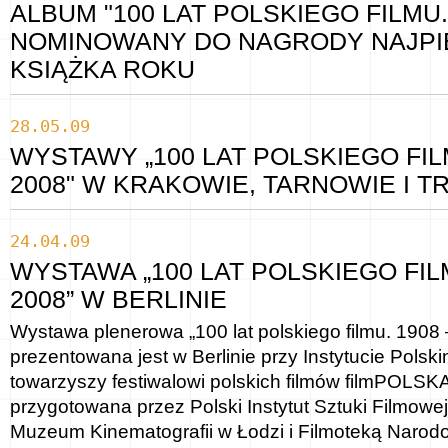
ALBUM "100 LAT POLSKIEGO FILMU. 
NOMINOWANY DO NAGRODY NAJPI
KSIĄŻKA ROKU
28.05.09
WYSTAWY „100 LAT POLSKIEGO FILM
2008" W KRAKOWIE, TARNOWIE I T
24.04.09
WYSTAWA „100 LAT POLSKIEGO FILM
2008” W BERLINIE
Wystawa plenerowa „100 lat polskiego filmu. 1908
prezentowana jest w Berlinie przy Instytucie Pols
towarzyszy festiwalowi polskich filmów filmPOLSKA
przygotowana przez Polski Instytut Sztuki Filmowe
Muzeum Kinematografii w Łodzi i Filmoteką Narod