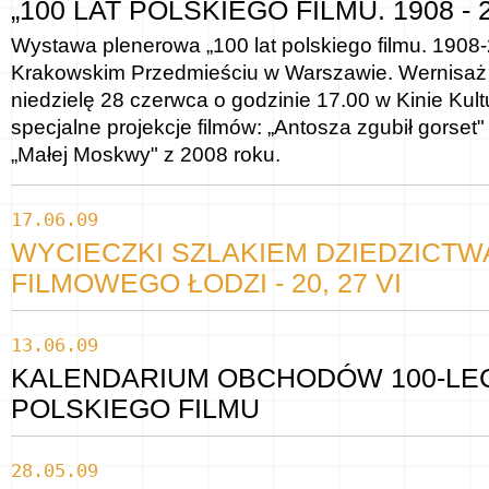
„100 LAT POLSKIEGO FILMU. 1908 - 
Wystawa plenerowa „100 lat polskiego filmu. 1908-
Krakowskim Przedmieściu w Warszawie. Wernisaż 
niedzielę 28 czerwca o godzinie 17.00 w Kinie Kul
specjalne projekcje filmów: „Antosza zgubił gorset"
„Małej Moskwy" z 2008 roku.
17.06.09
WYCIECZKI SZLAKIEM DZIEDZICTW
FILMOWEGO ŁODZI - 20, 27 VI
13.06.09
KALENDARIUM OBCHODÓW 100-LE
POLSKIEGO FILMU
28.05.09