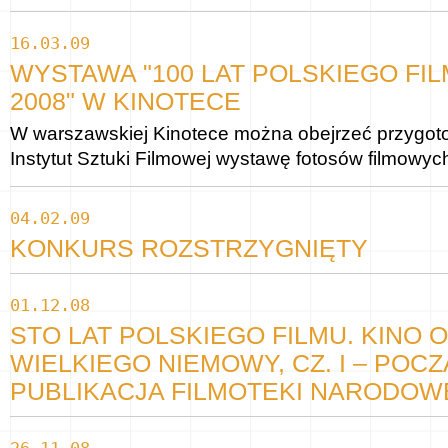
16.03.09
WYSTAWA "100 LAT POLSKIEGO FILM
2008" W KINOTECE
W warszawskiej Kinotece można obejrzeć przygot
Instytut Sztuki Filmowej wystawę fotosów filmowych
04.02.09
KONKURS ROZSTRZYGNIĘTY
01.12.08
STO LAT POLSKIEGO FILMU. KINO 
WIELKIEGO NIEMOWY, CZ. I – POCZ
PUBLIKACJA FILMOTEKI NARODOW