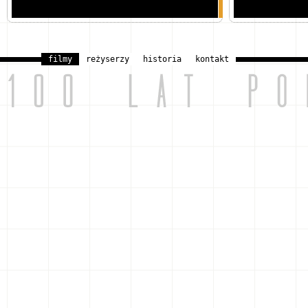
filmy
reżyserzy
historia
kontakt