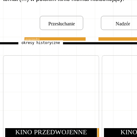
Przesłuchanie
Nadzór
poprzedni
okresy historyczne
KINO PRZEDWOJENNE
KIN