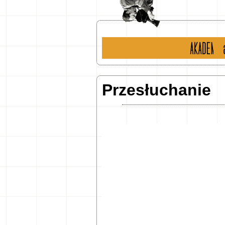
historia
ak
Przesłuchanie