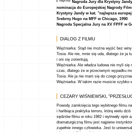
nagrody
Nagroda Jury dla Krystyny Jandy
nominacja do Europejskiej Nagrody Filmo
Krystyny Jandy w kat. "najlepsza europej
Srebrny Hugo na MFF w Chicago, 1990
Nagroda Specjalna Jury na XV FPFF w G
DIALOG Z FILMU
Więźniarka: Stąd nie można wyjść bez winy.
Tosia: Ale nie, mnie się uda, dlatego że ja 
i oni się zorientują.
Więźniarka: Ale władza ludowa nie myli się 
czas, dlatego że w przeciwnym wypadku mo
Tosia: Ale ja nie mam się do czego przyzna
Więźniarka: W takim razie musicie szybko 
CEZARY WIŚNIEWSKI, "PRZESŁUC
Powody zamknięcia tego wybitnego filmu na 
i hańbiąca praktyka terroru, którą wielu dz
sędziów filmu w roku 1982 i wytrwały opór a
dramaturgiczną filmu jest najpierw instynkt
zupełnie innego człowieka. Jest to uniwersa