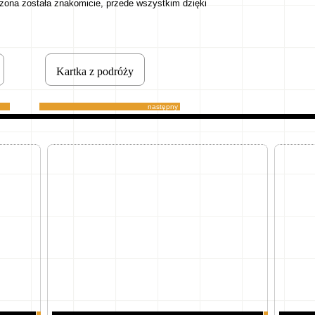
dzona została znakomicie, przede wszystkim dzięki
Kartka z podróży
następny