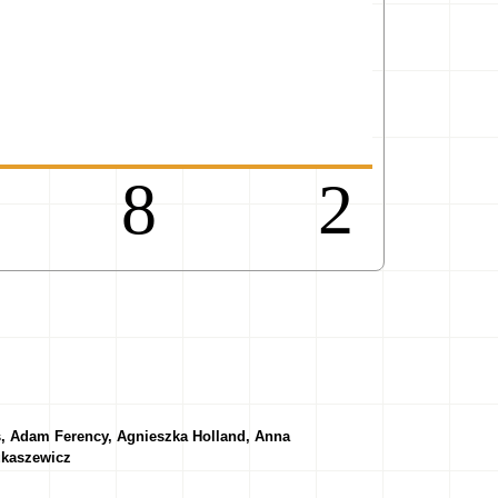
98
s, Adam Ferency, Agnieszka Holland, Anna
ukaszewicz