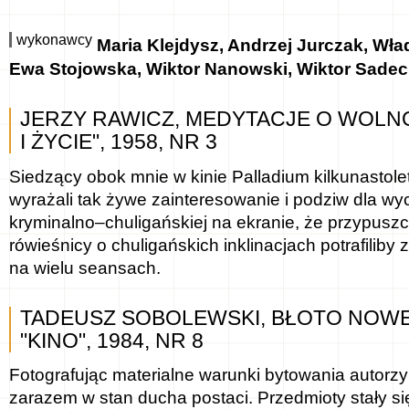
wykonawcy
Maria Klejdysz, Andrzej Jurczak, Wł
Ewa Stojowska, Wiktor Nanowski, Wiktor Sadec
JERZY RAWICZ, MEDYTACJE O WOLN
I ŻYCIE", 1958, NR 3
Siedzący obok mnie w kinie Palladium kilkunastole
wyrażali tak żywe zainteresowanie i podziw dla 
kryminalno–chuligańskiej na ekranie, że przypuszc
rówieśnicy o chuligańskich inklinacjach potrafiliby
na wielu seansach.
TADEUSZ SOBOLEWSKI, BŁOTO NOWE
"KINO", 1984, NR 8
Fotografując materialne warunki bytowania autorzy 
zarazem w stan ducha postaci. Przedmioty stały się