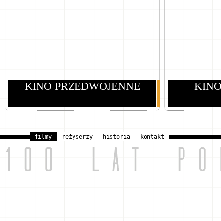
KINO PRZEDWOJENNE
KIN
filmy
reżyserzy
historia
kontakt