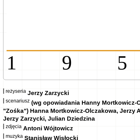
19
reżyseria
Jerzy Zarzycki
scenariusz
(wg opowiadania Hanny Mortkowicz-
"Zośka") Hanna Mortkowicz-Olczakowa, Jerzy A
Jerzy Zarzycki, Julian Dziedzina
zdjęcia
Antoni Wójtowicz
muzyka
Stanisław Wisłocki