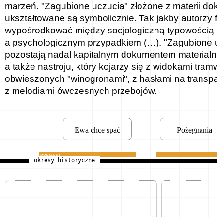
marzeń. "Zagubione uczucia" złożone z materii do
ukształtowane są symbolicznie. Tak jakby autorzy f
wypośrodkować między socjologiczną typowością
a psychologicznym przypadkiem (…). "Zagubione 
pozostają nadal kapitalnym dokumentem materialn
a także nastroju, który kojarzy się z widokami tra
obwieszonych "winogronami", z hasłami na transp
z melodiami ówczesnych przebojów.
Ewa chce spać
Pożegnania
poprzedni
okresy historyczne