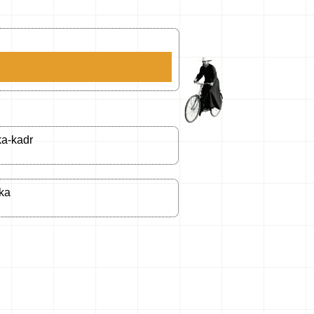
a-kadr
ka